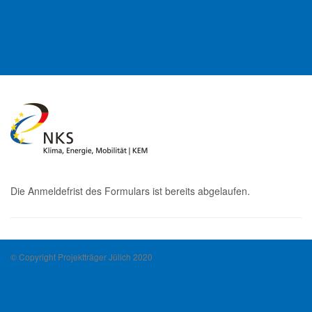
Die Anmeldefrist des Formulars ist bereits abgelaufen.
© Copyright Projektträger Jülich 2020